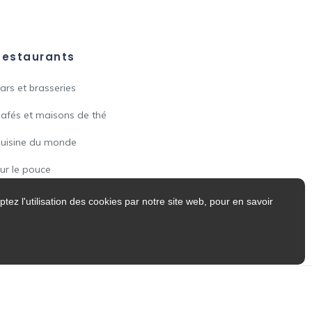
Restaurants
ars et brasseries
afés et maisons de thé
uisine du monde
ur le pouce
tez l'utilisation des cookies par notre site web, pour en savoir