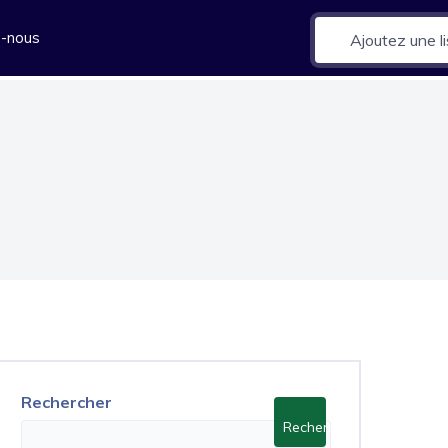
z-nous
Ajoutez une li
Rechercher
Rechercher