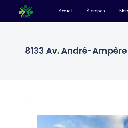
Accueil
À propos
Marc
8133 Av. André-Ampère