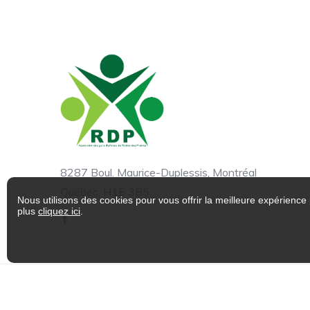
8287 Boul. Maurice-Duplessis, Montréal
Québec, H1E 3B5
Nous utilisons des cookies pour vous offrir la meilleure expérience 
plus
cliquez ici
.