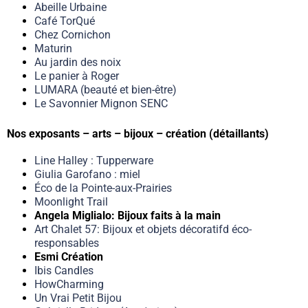
Abeille Urbaine
Café TorQué
Chez Cornichon
Maturin
Au jardin des noix
Le panier à Roger
LUMARA (beauté et bien-être)
Le Savonnier Mignon SENC
Nos exposants – arts – bijoux – création (détaillants)
Line Halley : Tupperware
Giulia Garofano : miel
Éco de la Pointe-aux-Prairies
Moonlight Trail
Angela Miglialo: Bijoux faits à la main
Art Chalet 57: Bijoux et objets décoratifd éco-
responsables
Esmi Création
Ibis Candles
HowCharming
Un Vrai Petit Bijou