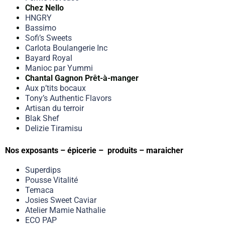
Chez Nello
HNGRY
Bassimo
Sofi’s Sweets
Carlota Boulangerie Inc
Bayard Royal
Manioc par Yummi
Chantal Gagnon Prêt-à-manger
Aux p’tits bocaux
Tony’s Authentic Flavors
Artisan du terroir
Blak Shef
Delizie Tiramisu
Nos exposants – épicerie – produits – maraicher
Superdips
Pousse Vitalité
Temaca
Josies Sweet Caviar
Atelier Mamie Nathalie
ECO PAP