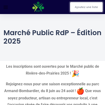
Ajoutez une liste
Marché Public RdP – Édition
2025
Les inscriptions sont ouvertes pour le Marché public de
Rivière-des-Prairies 2025 !
Rejoignez-nous pour une saison exceptionnelle au parc
Armand-Bombardier, du 8 juin au 24 août !
Que vous
soyez producteur, artisan ou entrepreneur local, c’est
l’occasion rêvée de faire découvrir vos produits à une