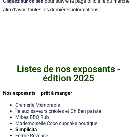
Cliquez sur ce lien
pour suivre la page officielle du marché
afin d’avoir toutes les dernières informations.
Listes de nos exposants -
édition 2025
Nos exposants – prêt à manger
Crèmerie Mémorable
Île aux saveurs créoles et Oh Ben patate
Mike’s BBQ Rub
Mademoiselle Coco cupcake boutique
Simplicita
Ferme Rêveuse