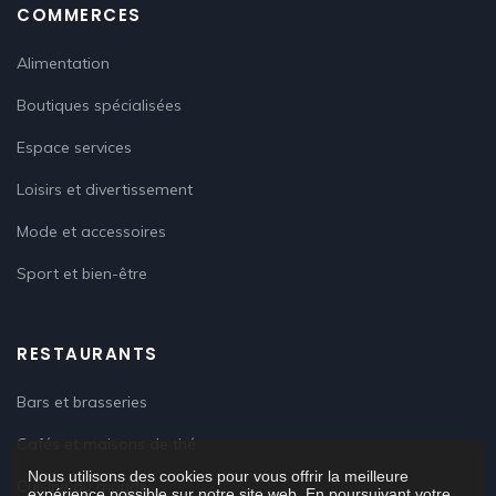
COMMERCES
Alimentation
Boutiques spécialisées
Espace services
Loisirs et divertissement
Mode et accessoires
Sport et bien-être
RESTAURANTS
Bars et brasseries
Cafés et maisons de thé
Nous utilisons des cookies pour vous offrir la meilleure
Cuisine du monde
expérience possible sur notre site web. En poursuivant votre