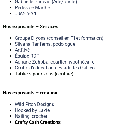
Gabrielle Brideau (Arts/prints)
Perles de Marthe
Just-In-Art
Nos exposants – Services
Groupe Diyosa (conseil en TI et formation)
Silvana Tanferna, podologue
ArtRivé
Équipe RDP
Adnane Zghbba, courtier hypothécaire
Centre d’éducation des adultes Galileo
Tabliers pour vous (couture)
Nos exposants – création
Wild Pitch Designs
Hooked by Lavie
Nailing_crochet
Crafty Cath Creations